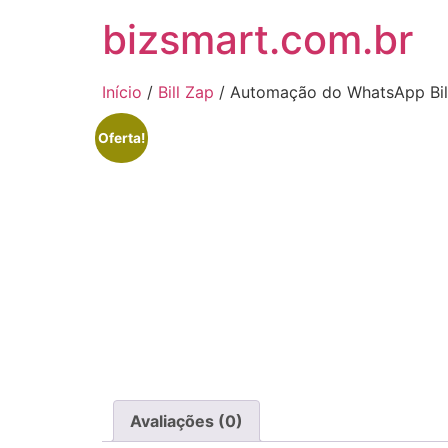
bizsmart.com.br
Início
/
Bill Zap
/ Automação do WhatsApp Bil
Oferta!
Avaliações (0)