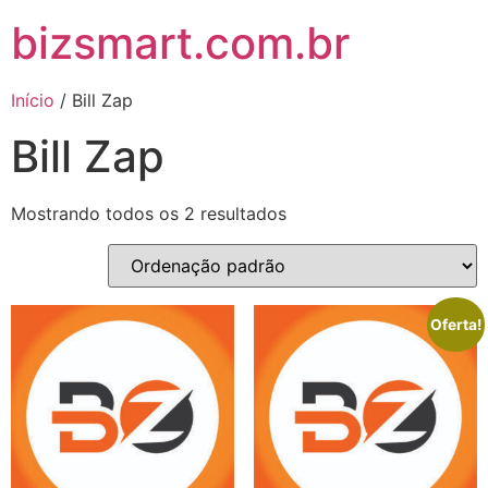
bizsmart.com.br
Início
/ Bill Zap
Bill Zap
Mostrando todos os 2 resultados
Oferta!