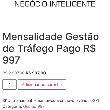
Mensalidade Gestão
de Tráfego Pago R$
997
R$
2.997,00
R$
997,00
Adicionar ao carrinho
SKU:
treinamento-master-conversao-de-vendas-2-1
Categoria:
Gestão 997