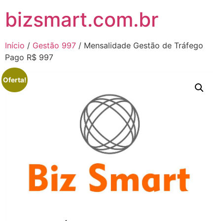
bizsmart.com.br
Início
/
Gestão 997
/ Mensalidade Gestão de Tráfego
Pago R$ 997
Oferta!